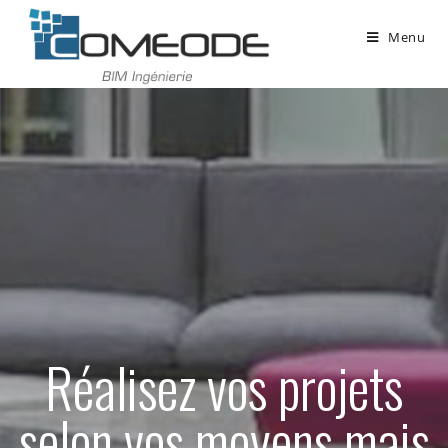
Menu
Réalisez vos projets
selon vos moyens mais