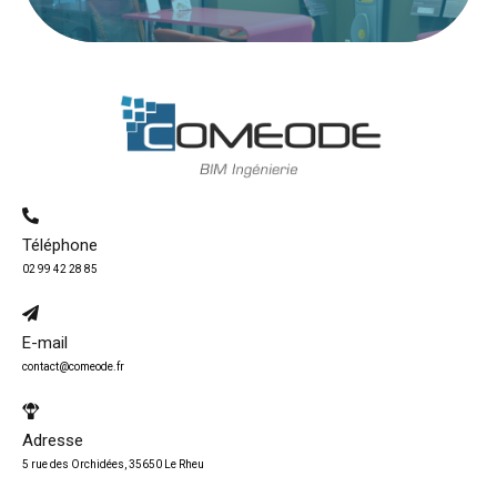
Téléphone
02 99 42 28 85
E-mail
contact@comeode.fr
Adresse
5 rue des Orchidées, 35650 Le Rheu