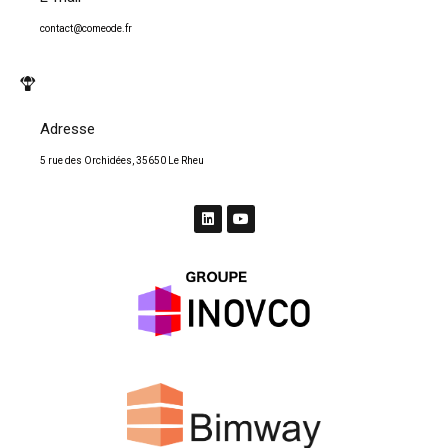
contact@comeode.fr
Adresse
5 rue des Orchidées, 35650 Le Rheu