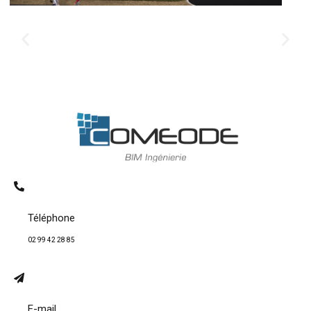
Téléphone
02 99 42 28 85
E-mail